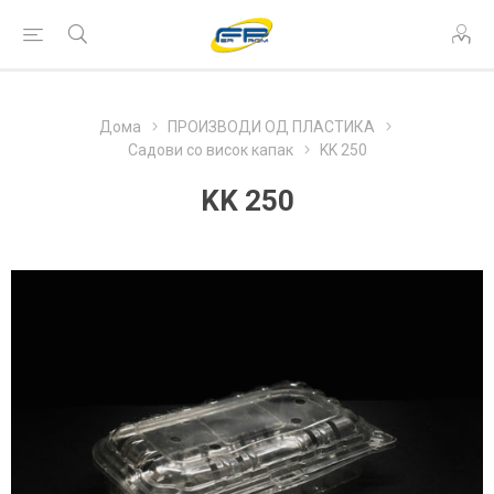
Дома
ПРОИЗВОДИ ОД ПЛАСТИКА
Садови со висок капак
KK 250
KK 250