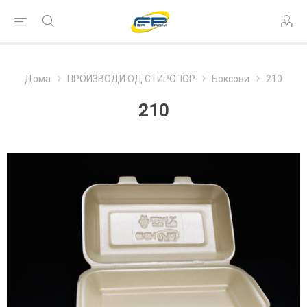
Дома
ПРОИЗВОДИ ОД СТИРОПОР
Боксови
210
210