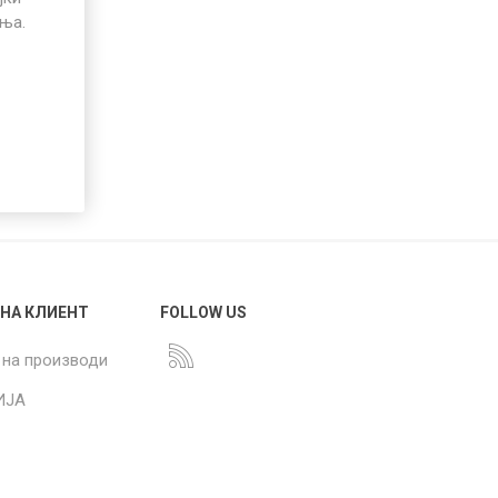
иња.
 НА КЛИЕНТ
FOLLOW US
 на производи
ИЈА