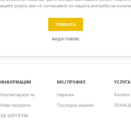
нашите услуги, вие се согласувате со нашата употреба на колач
Share:
ПРИФАТИ
о садови
ВИДИ ПОВЕЌЕ
ИНФОРМАЦИИ
МОЈ ПРОФИЛ
УСЛУГА
Контактирајте не
Нарачки
Каталог
Нови продукти
Последно видено
ЛОКАЦ
ЗА ФЕРПРОМ