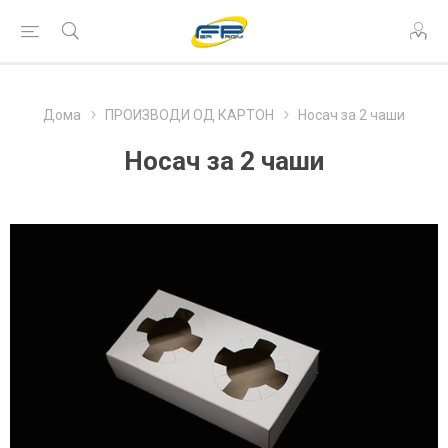
Дома
ПРОИЗВОДИ ОД КАРТОН
Носач за 2 чаши
Носач за 2 чаши