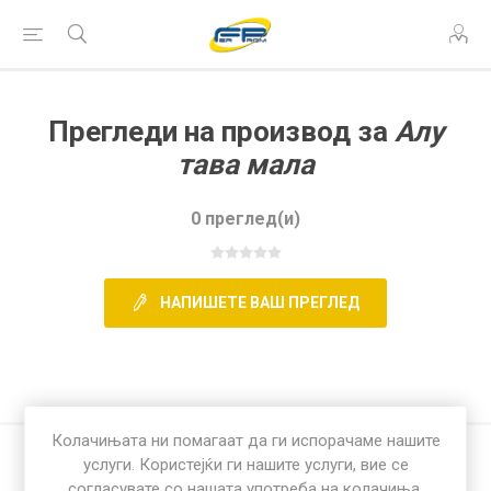
Прегледи на производ за
Алу
тава мала
0 преглед(и)
НАПИШЕТЕ ВАШ ПРЕГЛЕД
Колачињата ни помагаат да ги испорачаме нашите
услуги. Користејќи ги нашите услуги, вие се
согласувате со нашата употреба на колачиња.