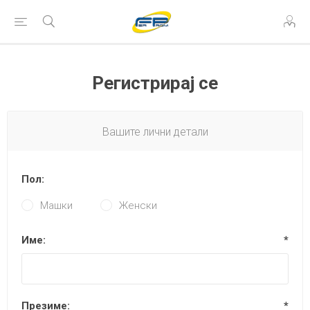
Регистрирај се
Вашите лични детали
Пол:
Машки
Женски
Име:
*
Презиме:
*